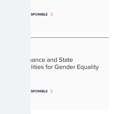
BIENTÔT DISPONIBLE
GENRE
Governance and State
Capabilities for Gender Equality
BIENTÔT DISPONIBLE