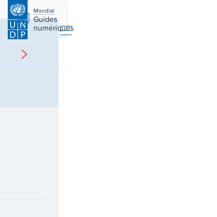
Mondial
Guides
numériques
ACCUEIL
GUIDES
/