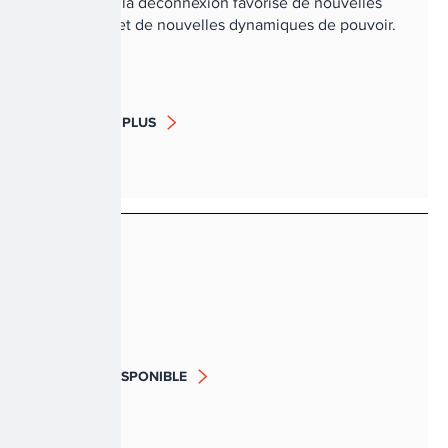
tandis que la déconnexion favorise de nouvelles
inégalités et de nouvelles dynamiques de pouvoir.
EN SAVOIR PLUS
Energy
BIENTÔT DISPONIBLE