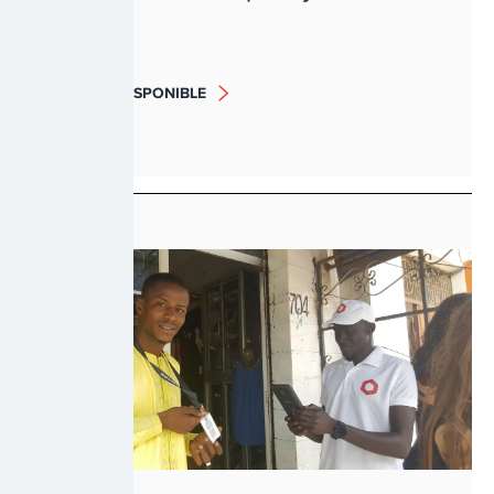
BIENTÔT DISPONIBLE
RÉSILIENCE