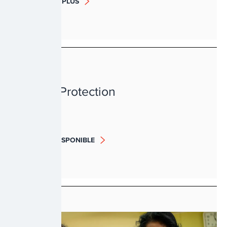
EN SAVOIR PLUS
PAUVRETÉ
Social Protection
BIENTÔT DISPONIBLE
PAUVRETÉ