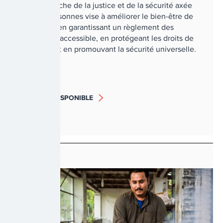
Une approche de la justice et de la sécurité axée
sur les personnes vise à améliorer le bien-être de
la société en garantissant un règlement des
différends accessible, en protégeant les droits de
l'homme et en promouvant la sécurité universelle.
BIENTÔT DISPONIBLE
RÉSILIENCE