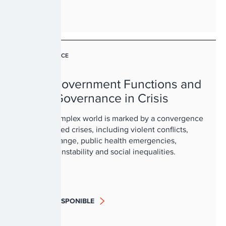
GOUVERNANCE
Core Government Functions and
Local Governance in Crisis
Today’s complex world is marked by a convergence
of interlinked crises, including violent conflicts,
climate change, public health emergencies,
economic instability and social inequalities.
BIENTÔT DISPONIBLE