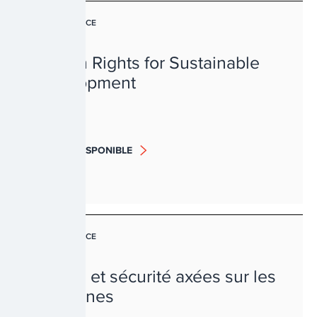
GOUVERNANCE
Human Rights for Sustainable
Development
BIENTÔT DISPONIBLE
GOUVERNANCE
Justice et sécurité axées sur les
personnes