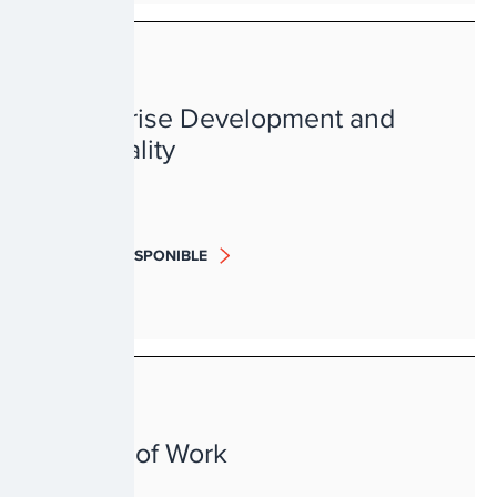
PAUVRETÉ
Enterprise Development and
Informality
BIENTÔT DISPONIBLE
PAUVRETÉ
Future of Work